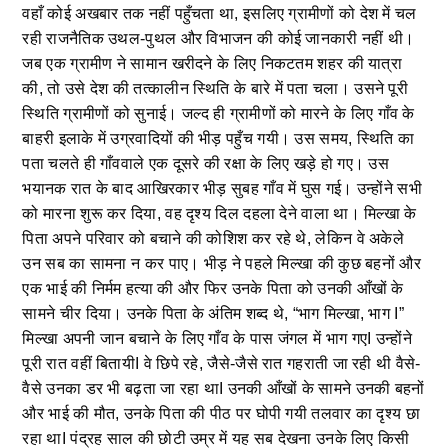
वहाँ कोई अखबार तक नहीं पहुँचता था, इसलिए ग्रामीणों को देश में चल
रही राजनैतिक उथल-पुथल और विभाजन की कोई जानकारी नहीं थी।
जब एक ग्रामीण ने सामान खरीदने के लिए निकटतम शहर की यात्रा
की, तो उसे देश की तत्कालीन स्थिति के बारे में पता चला। उसने पूरी
स्थिति ग्रामीणों को सुनाई। जल्द ही ग्रामीणों को मारने के लिए गाँव के
बाहरी इलाके में उग्रवादियों की भीड़ पहुँच गयी। उस समय, स्थिति का
पता चलते ही गाँववाले एक दूसरे की रक्षा के लिए खड़े हो गए। उस
भयानक रात के बाद आखिरकार भीड़ सुबह गाँव में घुस गई। उन्होंने सभी
को मारना शुरू कर दिया, वह दृश्य दिल दहला देने वाला था। मिल्खा के
पिता अपने परिवार को बचाने की कोशिश कर रहे थे, लेकिन वे अकेले
उन सब का सामना न कर पाए। भीड़ ने पहले मिल्खा की कुछ बहनों और
एक भाई की निर्मम हत्या की और फिर उनके पिता को उनकी आँखों के
सामने चीर दिया। उनके पिता के अंतिम शब्द थे, “भाग मिल्खा, भाग I”
मिल्खा अपनी जान बचाने के लिए गाँव के पास जंगल में भाग गएI उन्होंने
पूरी रात वहीं बितायीI वे छिपे रहे, जैसे-जैसे रात गहराती जा रही थी वैसे-
वैसे उनका डर भी बढ़ता जा रहा थाI उनकी आँखों के सामने उनकी बहनों
और भाई की मौत, उनके पिता की पीठ पर घोपी गयी तलवार का दृश्य छा
रहा थाI पंद्रह साल की छोटी उम्र में यह सब देखना उनके लिए किसी