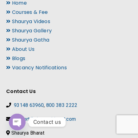
Home
Courses & Fee
Shaurya Videos
Shaurya Gallery
Shaurya Gatha
About Us
Blogs
Vacancy Notifications
Contact Us
93148 63960
,
800 383 2222
support@shauryabharat.com
Contact us
Shaurya Bharat
Open chaty