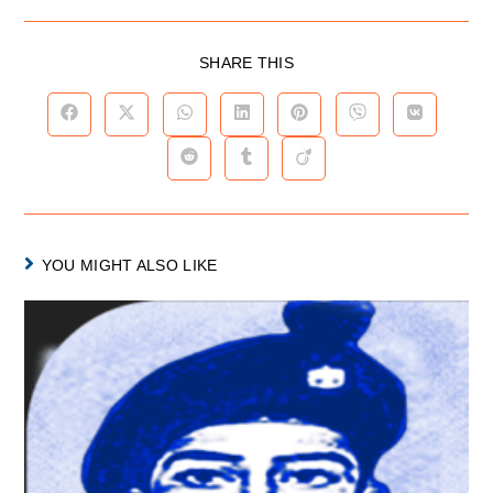
SHARE THIS
YOU MIGHT ALSO LIKE