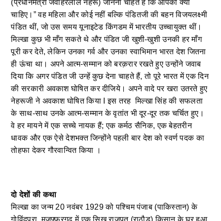
(प्रधानमंत्री जवाहरलाल नेहरू) जानना चाहते हैं कि आपको क्या
चाहिए।” वह महिला और कोई नहीं बल्कि पंडितजी की बहन विजयलक्ष्मी
पंडित थीं, जो उस समय यूनाइटेड किंगडम में भारतीय उच्चायुक्त थीं।
मिल्खा कुछ भी माँग सकते थे और पंडित जी खुशी-खुशी उनकी हर माँग
पूरी कर देते, लेकिन उनका गर्व और उनका स्वाभिमान भारत देश जितना
ही ऊंचा था। अपने आत्म-सम्मान को बरक़रार रखते हुए उन्होंने जवाब
दिया कि अगर पंडित जी उन्हें कुछ देना चाहते हैं, तो पूरे भारत में एक दिन
की सरकारी अवकाश घोषित कर दीजिये। अपने वादे पर खरा उतरते हुए
नेहरूजी ने अवकाश घोषित किया I इस तरह मिल्खा सिंह की सफलता
के साथ-साथ उनके आत्म-सम्मान के वृतांत भी दूर-दूर तक चर्चित हुए।
वे हर मायने में एक सच्चे नायक हैं; एक कर्मठ सैनिक, एक बेहतरीन
धावक और एक ऐसे देशभक्त जिन्होंने पहली बार देश को स्वर्ण पदक का
तोहफा देकर गौरवान्वित किया ।
दो देशों की कथा
मिल्खा का जन्म 20 नवंबर 1929 को पश्चिम पंजाब (पाकिस्तान) के
गोविंदपुरा, मुज़फ़्फ़रगढ़ में एक सिख राजपूत (राठौड़) किसान के घर हुआ