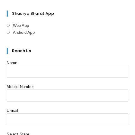
Shaurya Bharat App
Web App
Android App
Reach Us
Name
Mobile Number
E-mail
Select State