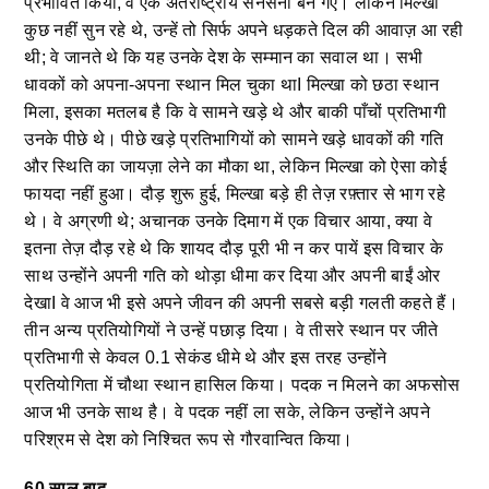
प्रभावित किया, वे एक अंतर्राष्ट्रीय सनसनी बन गए। लेकिन मिल्खा
कुछ नहीं सुन रहे थे, उन्हें तो सिर्फ अपने धड़कते दिल की आवाज़ आ रही
थी; वे जानते थे कि यह उनके देश के सम्मान का सवाल था। सभी
धावकों को अपना-अपना स्थान मिल चुका थाI मिल्खा को छठा स्थान
मिला, इसका मतलब है कि वे सामने खड़े थे और बाकी पाँचों प्रतिभागी
उनके पीछे थे। पीछे खड़े प्रतिभागियों को सामने खड़े धावकों की गति
और स्थिति का जायज़ा लेने का मौका था, लेकिन मिल्खा को ऐसा कोई
फायदा नहीं हुआ। दौड़ शुरू हुई, मिल्खा बड़े ही तेज़ रफ़्तार से भाग रहे
थे। वे अग्रणी थे; अचानक उनके दिमाग में एक विचार आया, क्या वे
इतना तेज़ दौड़ रहे थे कि शायद दौड़ पूरी भी न कर पायें इस विचार के
साथ उन्होंने अपनी गति को थोड़ा धीमा कर दिया और अपनी बाईं ओर
देखाI वे आज भी इसे अपने जीवन की अपनी सबसे बड़ी गलती कहते हैं।
तीन अन्य प्रतियोगियों ने उन्हें पछाड़ दिया। वे तीसरे स्थान पर जीते
प्रतिभागी से केवल 0.1 सेकंड धीमे थे और इस तरह उन्होंने
प्रतियोगिता में चौथा स्थान हासिल किया। पदक न मिलने का अफसोस
आज भी उनके साथ है। वे पदक नहीं ला सके, लेकिन उन्होंने अपने
परिश्रम से देश को निश्चित रूप से गौरवान्वित किया।
60 साल बाद