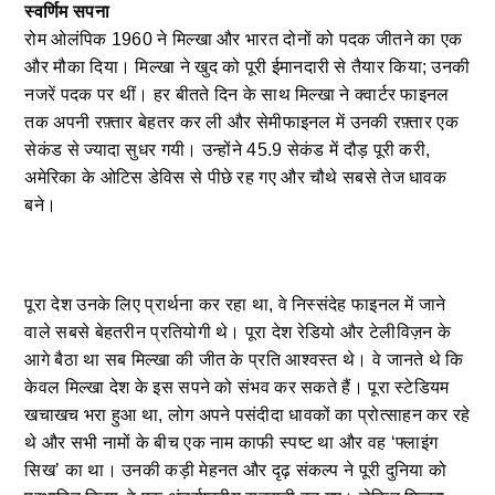
स्वर्णिम सपना
रोम ओलंपिक 1960 ने मिल्खा और भारत दोनों को पदक जीतने का एक
और मौका दिया। मिल्खा ने खुद को पूरी ईमानदारी से तैयार किया; उनकी
नजरें पदक पर थीं। हर बीतते दिन के साथ मिल्खा ने क्वार्टर फाइनल
तक अपनी रफ़्तार बेहतर कर ली और सेमीफाइनल में उनकी रफ़्तार एक
सेकंड से ज्यादा सुधर गयी। उन्होंने 45.9 सेकंड में दौड़ पूरी करी,
अमेरिका के ओटिस डेविस से पीछे रह गए और चौथे सबसे तेज धावक
बने।
पूरा देश उनके लिए प्रार्थना कर रहा था, वे निस्संदेह फाइनल में जाने
वाले सबसे बेहतरीन प्रतियोगी थे। पूरा देश रेडियो और टेलीविज़न के
आगे बैठा था सब मिल्खा की जीत के प्रति आश्वस्त थे। वे जानते थे कि
केवल मिल्खा देश के इस सपने को संभव कर सकते हैं। पूरा स्टेडियम
खचाखच भरा हुआ था, लोग अपने पसंदीदा धावकों का प्रोत्साहन कर रहे
थे और सभी नामों के बीच एक नाम काफी स्पष्ट था और वह ‘फ्लाइंग
सिख’ का था। उनकी कड़ी मेहनत और दृढ़ संकल्प ने पूरी दुनिया को