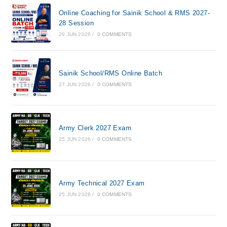
Online Coaching for Sainik School & RMS 2027-
28 Session
29 JUN 2026
/
0 COMMENTS
Sainik School/RMS Online Batch
27 JUN 2026
/
0 COMMENTS
Army Clerk 2027 Exam
25 JUN 2026
/
0 COMMENTS
Army Technical 2027 Exam
25 JUN 2026
/
0 COMMENTS