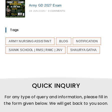
Army GD 2027 Exam
19 JUN 2026
/
0 COMMENTS
Tags
ARMY NURSING ASSISTANT
BLOG
NOTIFICATION
SAINIK SCHOOL | RMS | RIMC | JNV
SHAURYA GATHA
QUICK INQUIRY
For any type of query and information, please fill in
the form given below. We will get back to you soon.